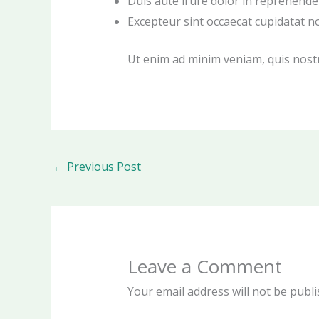
Duis aute irure dolor in reprehenderi
Excepteur sint occaecat cupidatat no
Ut enim ad minim veniam, quis nostr
←
Previous Post
Leave a Comment
Your email address will not be publi