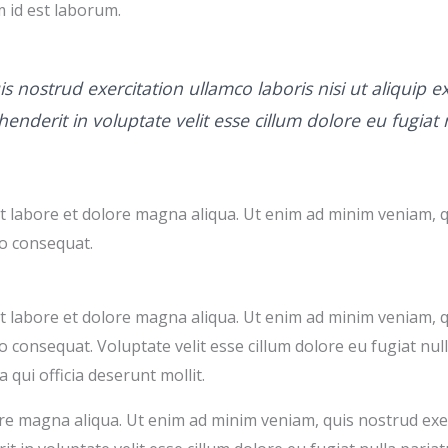
m id est laborum.
s nostrud exercitation ullamco laboris nisi ut aliqui
enderit in voluptate velit esse cillum dolore eu fugiat 
 labore et dolore magna aliqua. Ut enim ad minim veniam, q
do consequat.
 labore et dolore magna aliqua. Ut enim ad minim veniam, q
o consequat. Voluptate velit esse cillum dolore eu fugiat nul
 qui officia deserunt mollit.
re magna aliqua. Ut enim ad minim veniam, quis nostrud exe