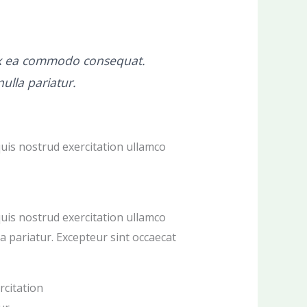
p ex ea commodo consequat.
nulla pariatur.
uis nostrud exercitation ullamco
uis nostrud exercitation ullamco
la pariatur. Excepteur sint occaecat
rcitation