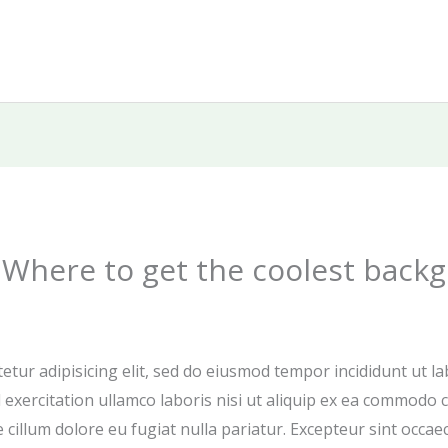
Where to get the coolest backg
etur adipisicing elit, sed do eiusmod tempor incididunt ut l
exercitation ullamco laboris nisi ut aliquip ex ea commodo c
e cillum dolore eu fugiat nulla pariatur. Excepteur sint occae