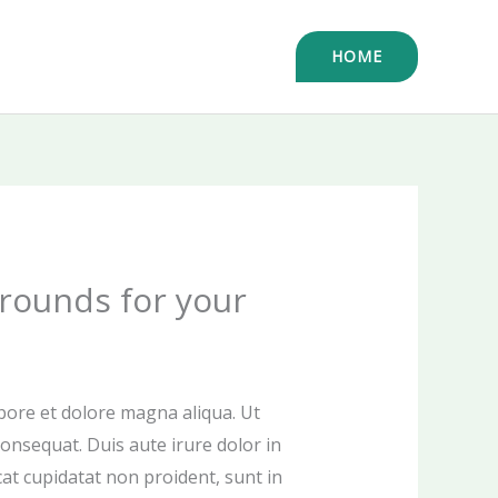
HOME
rounds for your
abore et dolore magna aliqua. Ut
onsequat. Duis aute irure dolor in
cat cupidatat non proident, sunt in