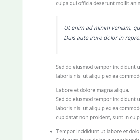
culpa qui officia deserunt mollit ani
Ut enim ad minim veniam, qui
Duis aute irure dolor in repreh
Sed do eiusmod tempor incididunt ut
laboris nisi ut aliquip ex ea commo
Labore et dolore magna aliqua.
Sed do eiusmod tempor incididunt ut
laboris nisi ut aliquip ex ea commod
cupidatat non proident, sunt in culpa
Tempor incididunt ut labore et dolo