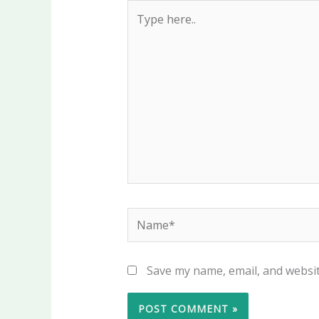
Type
here..
Name*
Save my name, email, and websit